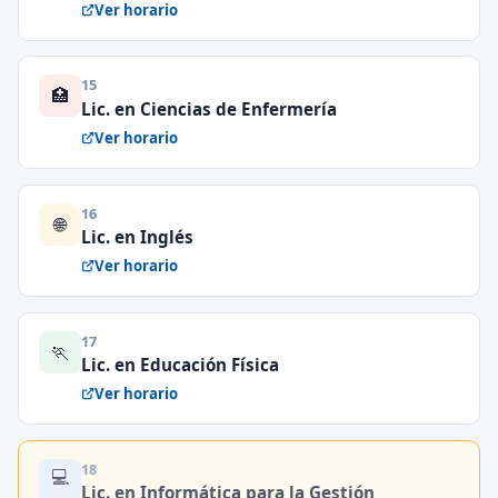
Ver horario
15
🏥
Lic. en Ciencias de Enfermería
Ver horario
16
🌐
Lic. en Inglés
Ver horario
17
🏃
Lic. en Educación Física
Ver horario
18
💻
Lic. en Informática para la Gestión