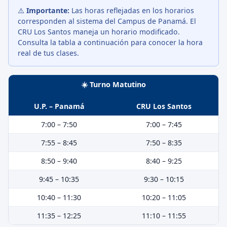
⚠️
Importante:
Las horas reflejadas en los horarios
corresponden al sistema del Campus de Panamá. El
CRU Los Santos maneja un horario modificado.
Consulta la tabla a continuación para conocer la hora
real de tus clases.
☀️ Turno Matutino
U.P. – Panamá
CRU Los Santos
7:00 – 7:50
7:00 – 7:45
7:55 – 8:45
7:50 – 8:35
8:50 – 9:40
8:40 – 9:25
9:45 – 10:35
9:30 – 10:15
10:40 – 11:30
10:20 – 11:05
11:35 – 12:25
11:10 – 11:55