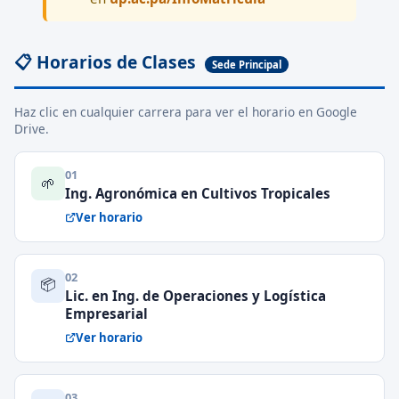
📋 Horarios de Clases
Sede Principal
Haz clic en cualquier carrera para ver el horario en Google
Drive.
01
🌱
Ing. Agronómica en Cultivos Tropicales
Ver horario
02
📦
Lic. en Ing. de Operaciones y Logística
Empresarial
Ver horario
03