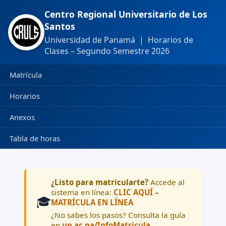
Centro Regional Universitario de Los
Santos
Universidad de Panamá | Horarios de
Clases – Segundo Semestre 2026
Matrícula
Horarios
Anexos
Tabla de horas
¿Listo para matricularte?
Accede al
sistema en línea:
CLIC AQUÍ –
🎓
MATRÍCULA EN LÍNEA
¿No sabes los pasos? Consulta la guía
en
up.ac.pa/InfoMatricula