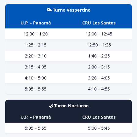
🌤️ Turno Vespertino
U.P. – Panamá
CRU Los Santos
12:30 – 1:20
12:00 – 12:45
1:25 – 2:15
12:50 – 1:35
2:20 – 3:10
1:40 – 2:25
3:15 – 4:05
2:30 – 3:15
4:10 – 5:00
3:20 – 4:05
5:05 – 5:55
4:10 – 4:55
🌙 Turno Nocturno
U.P. – Panamá
CRU Los Santos
5:05 – 5:55
5:00 – 5:45