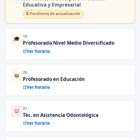
Educativa y Empresarial
⏳ Pendiente de actualización
19
🎓
Profesorado Nivel Medio Diversificado
Ver horario
20
📖
Profesorado en Educación
Ver horario
21
🦷
Téc. en Asistencia Odontológica
Ver horario