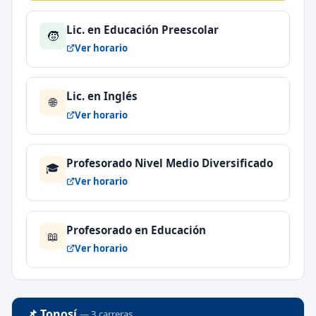
Lic. en Educación Preescolar
🧒
Ver horario
Lic. en Inglés
🌐
Ver horario
Profesorado Nivel Medio Diversificado
🎓
Ver horario
Profesorado en Educación
📖
Ver horario
📌 Tonosí
— 3 carreras