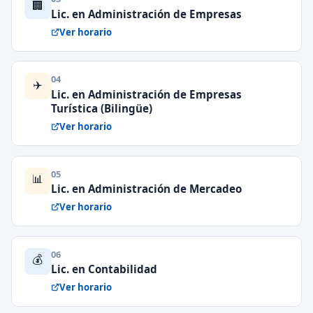
🏢
Lic. en Administración de Empresas
Ver horario
04
✈️
Lic. en Administración de Empresas
Turística (Bilingüe)
Ver horario
05
📊
Lic. en Administración de Mercadeo
Ver horario
06
💰
Lic. en Contabilidad
Ver horario