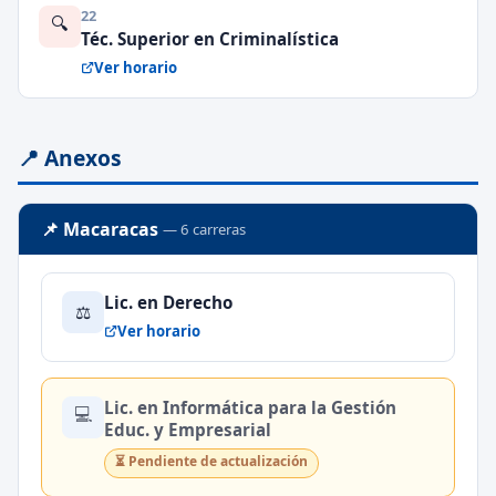
22
🔍
Téc. Superior en Criminalística
Ver horario
📍 Anexos
📌 Macaracas
— 6 carreras
Lic. en Derecho
⚖️
Ver horario
Lic. en Informática para la Gestión
💻
Educ. y Empresarial
⏳ Pendiente de actualización